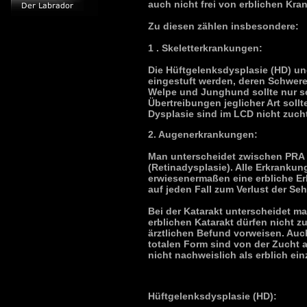
auch nicht frei von erblichen Kra
Zu diesen zählen insbesondere:
1 . Skeletterkrankungen:
Die Hüftgelenksdysplasie (HD) und
eingestuft werden, deren Schwere
Welpe und Junghund sollte nur s
Übertreibungen jeglicher Art sol
Dysplasie sind im LCD nicht zucht
2. Augenerkrankungen:
Man unterscheidet zwischen PRA (
(Retinadysplasie). Alle Erkranku
erwiesenermaßen eine erbliche Er
auf jeden Fall zum Verlust der Sehk
Bei der Katarakt unterscheidet m
erblichen Katarakt dürfen nicht 
ärztlichen Befund vorweisen. Auc
totalen Form sind von der Zucht a
nicht nachweislich als erblich ein
Hüftgelenksdysplasie (HD):