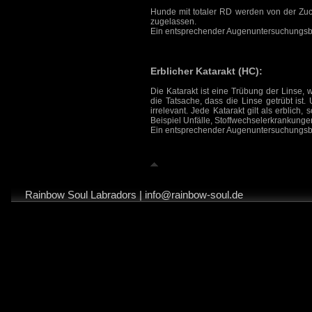
Hunde mit totaler RD werden von der Zuch
zugelassen.
Ein entsprechender Augenuntersuchungsbef
Erblicher Katarakt (HC):
Die Katarakt ist eine Trübung der Linse,
die Tatsache, dass die Linse getrübt ist
irrelevant. Jede Katarakt gilt als erbli
Beispiel Unfälle, Stoffwechselerkrankung
Ein entsprechender Augenuntersuchungsbef
Rainbow Soul Labradors
|
info@rainbow-soul.de